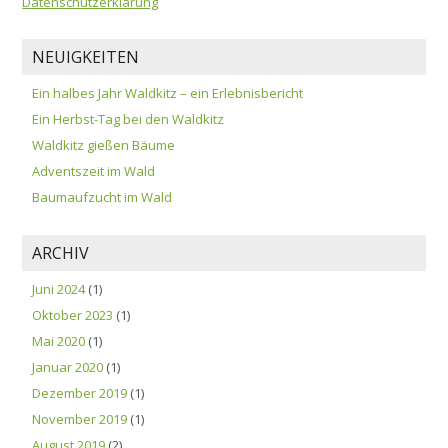
Datenschutzerklärung
NEUIGKEITEN
Ein halbes Jahr Waldkitz – ein Erlebnisbericht
Ein Herbst-Tag bei den Waldkitz
Waldkitz gießen Bäume
Adventszeit im Wald
Baumaufzucht im Wald
ARCHIV
Juni 2024
(1)
Oktober 2023
(1)
Mai 2020
(1)
Januar 2020
(1)
Dezember 2019
(1)
November 2019
(1)
August 2019
(2)