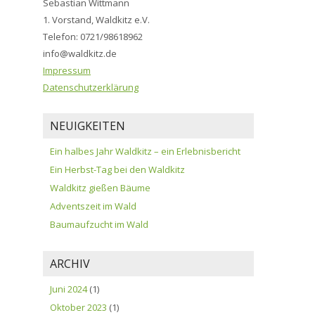
Sebastian Wittmann
1. Vorstand, Waldkitz e.V.
Telefon: 0721/98618962
info@waldkitz.de
Impressum
Datenschutzerklärung
NEUIGKEITEN
Ein halbes Jahr Waldkitz – ein Erlebnisbericht
Ein Herbst-Tag bei den Waldkitz
Waldkitz gießen Bäume
Adventszeit im Wald
Baumaufzucht im Wald
ARCHIV
Juni 2024
(1)
Oktober 2023
(1)