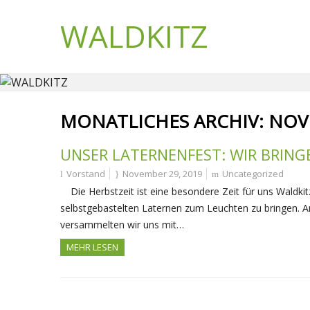
WALDKITZ
MONATLICHES ARCHIV:
NOV
UNSER LATERNENFEST: WIR BRINGE
Vorstand
November 29, 2019
Uncategorized
Die Herbstzeit ist eine besondere Zeit für uns Waldk
selbstgebastelten Laternen zum Leuchten zu bringen. 
versammelten wir uns mit…
MEHR LESEN