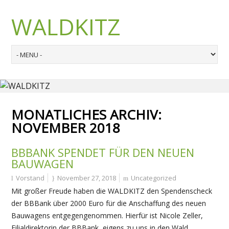
WALDKITZ
MONATLICHES ARCHIV:
NOVEMBER 2018
BBBANK SPENDET FÜR DEN NEUEN
BAUWAGEN
Vorstand
November 27, 2018
Uncategorized
Mit großer Freude haben die WALDKITZ den Spendenscheck
der BBBank über 2000 Euro für die Anschaffung des neuen
Bauwagens entgegengenommen. Hierfür ist Nicole Zeller,
Filialdirektorin der BBBank, eigens zu uns in den Wald