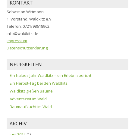
KONTAKT
Sebastian Wittmann
1. Vorstand, Waldkitz e.V.
Telefon: 0721/98618962
info@waldkitz.de
Impressum
Datenschutzerklärung
NEUIGKEITEN
Ein halbes Jahr Waldkitz – ein Erlebnisbericht
Ein Herbst-Tag bei den Waldkitz
Waldkitz gießen Bäume
Adventszeit im Wald
Baumaufzucht im Wald
ARCHIV
Juni 2024
(1)