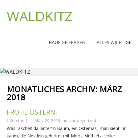
WALDKITZ
HÄUFIGE FRAGEN
ALLES WICHTIGE
MONATLICHES ARCHIV:
MÄRZ
2018
FROHE OSTERN!
Vorstand
März 29, 2018
Uncategorized
Was raschelt da hinter’m Baum, ein Osterhas‘, man sieht ihn
kaum, die Nestlein gebettet mit Moos, sind jetzt voller