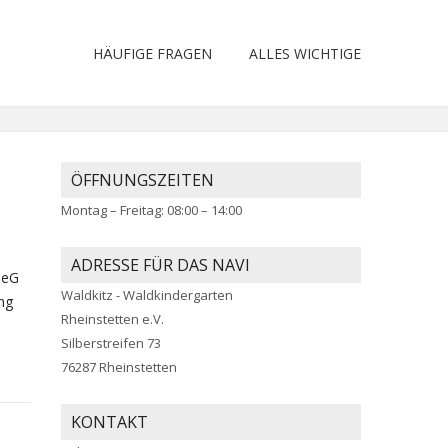
HÄUFIGE FRAGEN
ALLES WICHTIGE
ÖFFNUNGSZEITEN
Montag – Freitag: 08:00 – 14:00
ADRESSE FÜR DAS NAVI
 eG
Waldkitz - Waldkindergarten
ng
Rheinstetten e.V.
Silberstreifen 73
76287 Rheinstetten
KONTAKT