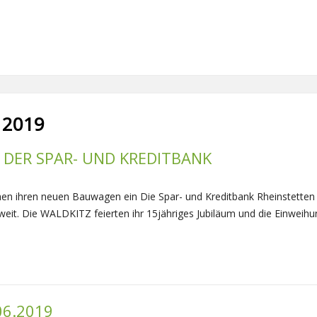
 2019
 DER SPAR- UND KREDITBANK
hen ihren neuen Bauwagen ein Die Spar- und Kreditbank Rheinstetten
eit. Die WALDKITZ feierten ihr 15jähriges Jubiläum und die Einweihu
06.2019