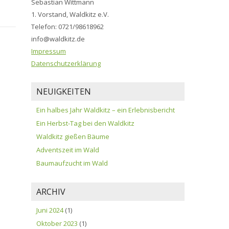
Sebastian Wittmann
1. Vorstand, Waldkitz e.V.
Telefon: 0721/98618962
info@waldkitz.de
Impressum
Datenschutzerklärung
NEUIGKEITEN
Ein halbes Jahr Waldkitz – ein Erlebnisbericht
Ein Herbst-Tag bei den Waldkitz
Waldkitz gießen Bäume
Adventszeit im Wald
Baumaufzucht im Wald
ARCHIV
Juni 2024
(1)
Oktober 2023
(1)