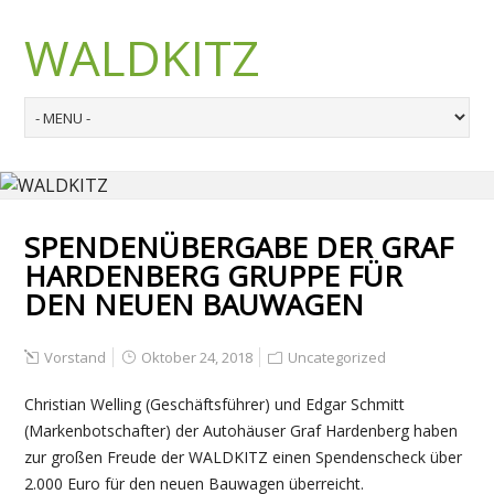
WALDKITZ
SPENDENÜBERGABE DER GRAF
HARDENBERG GRUPPE FÜR
DEN NEUEN BAUWAGEN
Vorstand
Oktober 24, 2018
Uncategorized
Christian Welling (Geschäftsführer) und Edgar Schmitt
(Markenbotschafter) der Autohäuser Graf Hardenberg haben
zur großen Freude der WALDKITZ einen Spendenscheck über
2.000 Euro für den neuen Bauwagen überreicht.