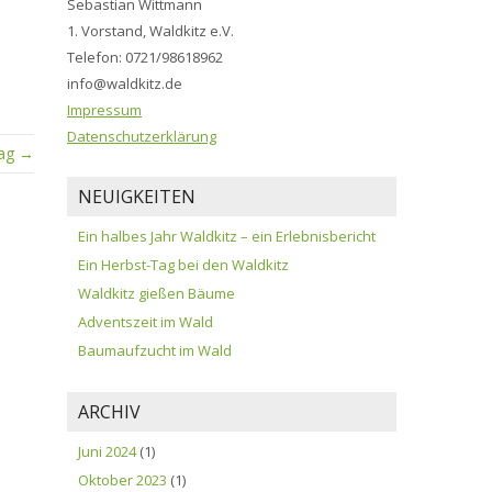
Sebastian Wittmann
1. Vorstand, Waldkitz e.V.
Telefon: 0721/98618962
info@waldkitz.de
Impressum
Datenschutzerklärung
rag →
NEUIGKEITEN
Ein halbes Jahr Waldkitz – ein Erlebnisbericht
Ein Herbst-Tag bei den Waldkitz
Waldkitz gießen Bäume
Adventszeit im Wald
Baumaufzucht im Wald
ARCHIV
Juni 2024
(1)
Oktober 2023
(1)