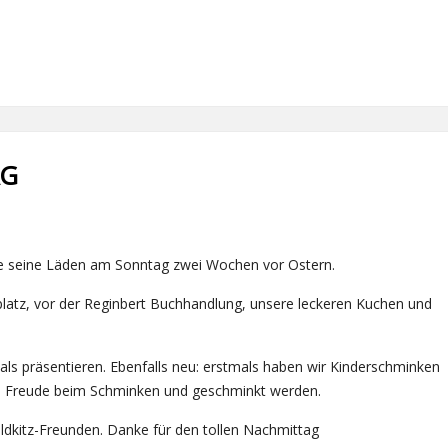
AG
ete seine Läden am Sonntag zwei Wochen vor Ostern.
atz, vor der Reginbert Buchhandlung, unsere leckeren Kuchen und
ls präsentieren. Ebenfalls neu: erstmals haben wir Kinderschminken
e Freude beim Schminken und geschminkt werden.
ldkitz-Freunden. Danke für den tollen Nachmittag