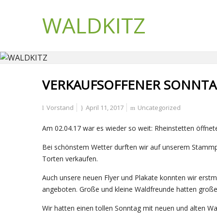
WALDKITZ
VERKAUFSOFFENER SONNT
Vorstand
April 11, 2017
Uncategorized
Am 02.04.17 war es wieder so weit: Rheinstetten öffn
Bei schönstem Wetter durften wir auf unserem Stammpl
Torten verkaufen.
Auch unsere neuen Flyer und Plakate konnten wir erstma
angeboten. Große und kleine Waldfreunde hatten groß
Wir hatten einen tollen Sonntag mit neuen und alten Wa