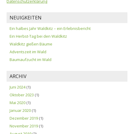
Datenschutzerklärung
NEUIGKEITEN
Ein halbes Jahr Waldkitz – ein Erlebnisbericht
Ein Herbst-Tag bei den Waldkitz
Waldkitz gießen Bäume
Adventszeit im Wald
Baumaufzucht im Wald
ARCHIV
Juni 2024
(1)
Oktober 2023
(1)
Mai 2020
(1)
Januar 2020
(1)
Dezember 2019
(1)
November 2019
(1)
August 2019
(2)