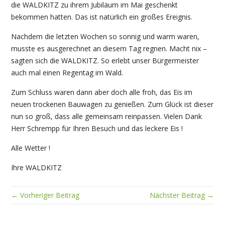
die WALDKITZ zu ihrem Jubiläum im Mai geschenkt
bekommen hatten. Das ist natürlich ein großes Ereignis.
Nachdem die letzten Wochen so sonnig und warm waren,
musste es ausgerechnet an diesem Tag regnen. Macht nix –
sagten sich die WALDKITZ. So erlebt unser Bürgermeister
auch mal einen Regentag im Wald.
Zum Schluss waren dann aber doch alle froh, das Eis im
neuen trockenen Bauwagen zu genießen. Zum Glück ist dieser
nun so groß, dass alle gemeinsam reinpassen. Vielen Dank
Herr Schrempp für Ihren Besuch und das leckere Eis !
Alle Wetter !
Ihre WALDKITZ
← Vorheriger Beitrag
Nächster Beitrag →