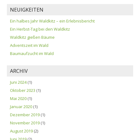
NEUIGKEITEN
Ein halbes Jahr Waldkitz – ein Erlebnisbericht
Ein Herbst-Tag bei den Waldkitz
Waldkitz gießen Bäume
Adventszeit im Wald
Baumaufzucht im Wald
ARCHIV
Juni 2024
(1)
Oktober 2023
(1)
Mai 2020
(1)
Januar 2020
(1)
Dezember 2019
(1)
November 2019
(1)
August 2019
(2)
Juni 2019
(2)