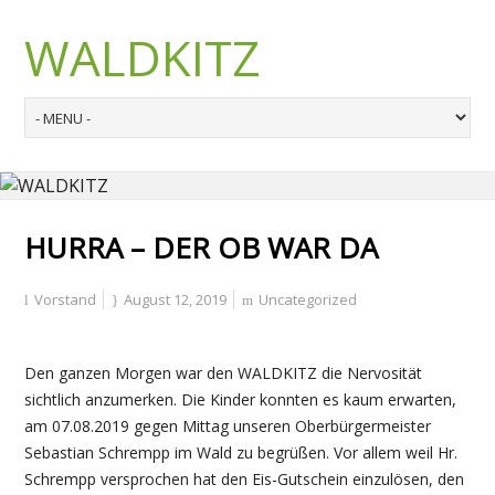
WALDKITZ
HURRA – DER OB WAR DA
Vorstand
August 12, 2019
Uncategorized
Den ganzen Morgen war den WALDKITZ die Nervosität
sichtlich anzumerken. Die Kinder konnten es kaum erwarten,
am 07.08.2019 gegen Mittag unseren Oberbürgermeister
Sebastian Schrempp im Wald zu begrüßen. Vor allem weil Hr.
Schrempp versprochen hat den Eis-Gutschein einzulösen, den