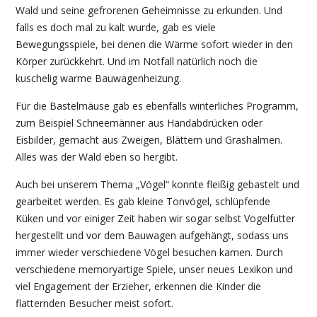
Wald und seine gefrorenen Geheimnisse zu erkunden. Und
falls es doch mal zu kalt wurde, gab es viele
Bewegungsspiele, bei denen die Wärme sofort wieder in den
Körper zurückkehrt. Und im Notfall natürlich noch die
kuschelig warme Bauwagenheizung.
Für die Bastelmäuse gab es ebenfalls winterliches Programm,
zum Beispiel Schneemänner aus Handabdrücken oder
Eisbilder, gemacht aus Zweigen, Blättern und Grashalmen.
Alles was der Wald eben so hergibt.
Auch bei unserem Thema „Vögel“ konnte fleißig gebastelt und
gearbeitet werden. Es gab kleine Tonvögel, schlüpfende
Küken und vor einiger Zeit haben wir sogar selbst Vogelfutter
hergestellt und vor dem Bauwagen aufgehängt, sodass uns
immer wieder verschiedene Vögel besuchen kamen. Durch
verschiedene memoryartige Spiele, unser neues Lexikon und
viel Engagement der Erzieher, erkennen die Kinder die
flatternden Besucher meist sofort.