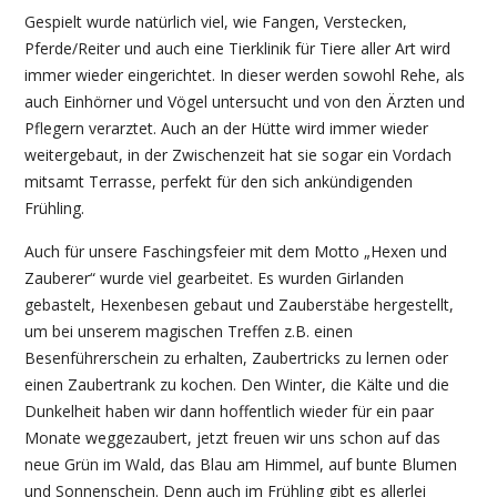
Gespielt wurde natürlich viel, wie Fangen, Verstecken,
Pferde/Reiter und auch eine Tierklinik für Tiere aller Art wird
immer wieder eingerichtet. In dieser werden sowohl Rehe, als
auch Einhörner und Vögel untersucht und von den Ärzten und
Pflegern verarztet. Auch an der Hütte wird immer wieder
weitergebaut, in der Zwischenzeit hat sie sogar ein Vordach
mitsamt Terrasse, perfekt für den sich ankündigenden
Frühling.
Auch für unsere Faschingsfeier mit dem Motto „Hexen und
Zauberer“ wurde viel gearbeitet. Es wurden Girlanden
gebastelt, Hexenbesen gebaut und Zauberstäbe hergestellt,
um bei unserem magischen Treffen z.B. einen
Besenführerschein zu erhalten, Zaubertricks zu lernen oder
einen Zaubertrank zu kochen. Den Winter, die Kälte und die
Dunkelheit haben wir dann hoffentlich wieder für ein paar
Monate weggezaubert, jetzt freuen wir uns schon auf das
neue Grün im Wald, das Blau am Himmel, auf bunte Blumen
und Sonnenschein. Denn auch im Frühling gibt es allerlei