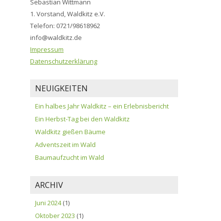
Sebastian Wittmann
1. Vorstand, Waldkitz e.V.
Telefon: 0721/98618962
info@waldkitz.de
Impressum
Datenschutzerklärung
NEUIGKEITEN
Ein halbes Jahr Waldkitz – ein Erlebnisbericht
Ein Herbst-Tag bei den Waldkitz
Waldkitz gießen Bäume
Adventszeit im Wald
Baumaufzucht im Wald
ARCHIV
Juni 2024
(1)
Oktober 2023
(1)