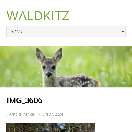
WALDKITZ
IMG_3606
Arnold Franke
Juni 27, 2024